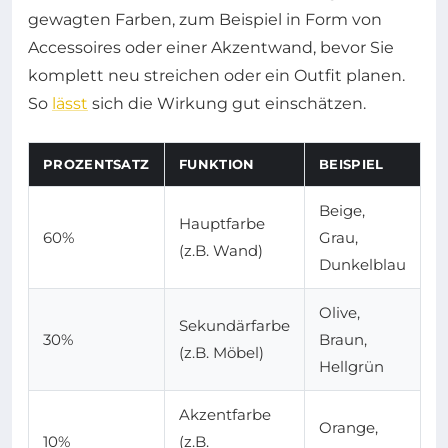
gewagten Farben, zum Beispiel in Form von
Accessoires oder einer Akzentwand, bevor Sie
komplett neu streichen oder ein Outfit planen.
So
lässt
sich die Wirkung gut einschätzen.
PROZENTSATZ
FUNKTION
BEISPIEL
Beige,
Hauptfarbe
60%
Grau,
(z.B. Wand)
Dunkelblau
Olive,
Sekundärfarbe
30%
Braun,
(z.B. Möbel)
Hellgrün
Akzentfarbe
Orange,
10%
(z.B.