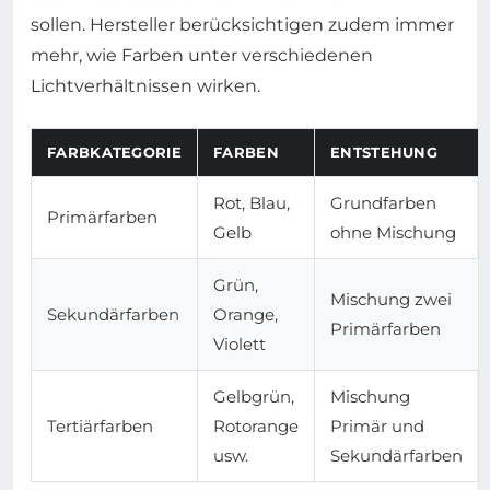
sollen. Hersteller berücksichtigen zudem immer
mehr, wie Farben unter verschiedenen
Lichtverhältnissen wirken.
FARBKATEGORIE
FARBEN
ENTSTEHUNG
Rot, Blau,
Grundfarben
Primärfarben
Gelb
ohne Mischung
Grün,
Mischung zwei
Sekundärfarben
Orange,
Primärfarben
Violett
Gelbgrün,
Mischung
Tertiärfarben
Rotorange
Primär und
usw.
Sekundärfarben