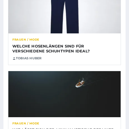
FRAUEN / MODE
WELCHE HOSENLÄNGEN SIND FÜR
VERSCHIEDENE SCHUHTYPEN IDEAL?
TOBIAS HUBER
FRAUEN / MODE