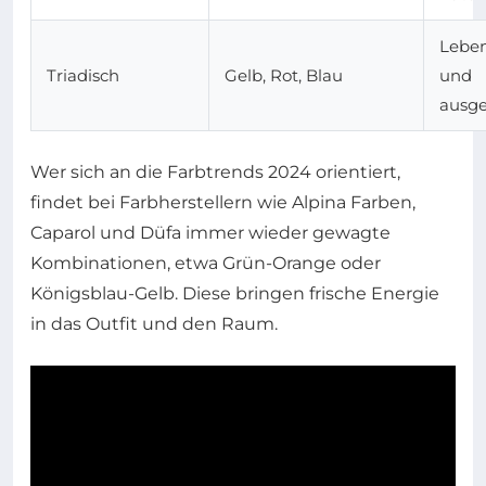
Lebe
Triadisch
Gelb, Rot, Blau
und
ausg
Wer sich an die Farbtrends 2024 orientiert,
findet bei Farbherstellern wie Alpina Farben,
Caparol und Düfa immer wieder gewagte
Kombinationen, etwa Grün-Orange oder
Königsblau-Gelb. Diese bringen frische Energie
in das Outfit und den Raum.