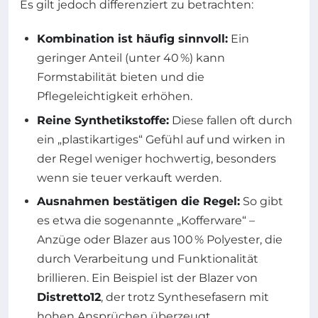
Es gilt jedoch differenziert zu betrachten:
Kombination ist häufig sinnvoll:
Ein
geringer Anteil (unter 40 %) kann
Formstabilität bieten und die
Pflegeleichtigkeit erhöhen.
Reine Synthetikstoffe:
Diese fallen oft durch
ein „plastikartiges“ Gefühl auf und wirken in
der Regel weniger hochwertig, besonders
wenn sie teuer verkauft werden.
Ausnahmen bestätigen die Regel:
So gibt
es etwa die sogenannte „Kofferware“ –
Anzüge oder Blazer aus 100 % Polyester, die
durch Verarbeitung und Funktionalität
brillieren. Ein Beispiel ist der Blazer von
Distretto12
, der trotz Synthesefasern mit
hohen Ansprüchen überzeugt.