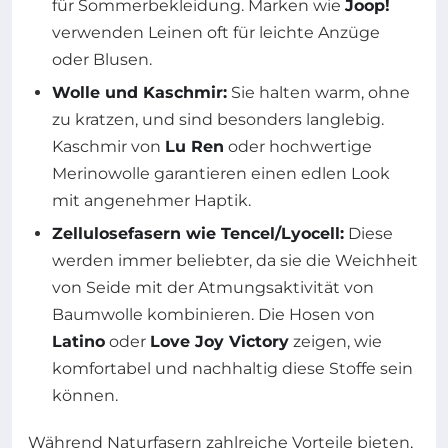
für Sommerbekleidung. Marken wie
Joop!
verwenden Leinen oft für leichte Anzüge
oder Blusen.
Wolle und Kaschmir:
Sie halten warm, ohne
zu kratzen, und sind besonders langlebig.
Kaschmir von
Lu Ren
oder hochwertige
Merinowolle garantieren einen edlen Look
mit angenehmer Haptik.
Zellulosefasern wie Tencel/Lyocell:
Diese
werden immer beliebter, da sie die Weichheit
von Seide mit der Atmungsaktivität von
Baumwolle kombinieren. Die Hosen von
Latino
oder
Love Joy Victory
zeigen, wie
komfortabel und nachhaltig diese Stoffe sein
können.
Während Naturfasern zahlreiche Vorteile bieten,