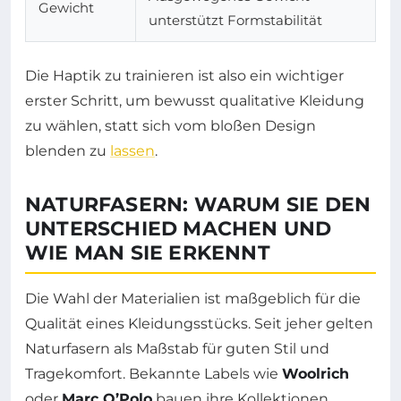
Gewicht
unterstützt Formstabilität
Die Haptik zu trainieren ist also ein wichtiger
erster Schritt, um bewusst qualitative Kleidung
zu wählen, statt sich vom bloßen Design
blenden zu
lassen
.
NATURFASERN: WARUM SIE DEN
UNTERSCHIED MACHEN UND
WIE MAN SIE ERKENNT
Die Wahl der Materialien ist maßgeblich für die
Qualität eines Kleidungsstücks. Seit jeher gelten
Naturfasern als Maßstab für guten Stil und
Tragekomfort. Bekannte Labels wie
Woolrich
oder
Marc O’Polo
bauen ihre Kollektionen