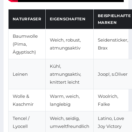
BEISPIELHAFTE
NATURFASER
EIGENSCHAFTEN
MARKEN
Baumwolle
Weich, robust,
Seidensticker,
(Pima,
atmungsaktiv
Brax
Ägyptisch)
Kühl,
Leinen
atmungsaktiv,
Joop!, s.Oliver
knittert leicht
Wolle &
Warm, weich,
Woolrich,
Kaschmir
langlebig
Falke
Tencel /
Weich, seidig,
Latino, Love
Lyocell
umweltfreundlich
Joy Victory