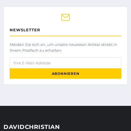
NEWSLETTER
Melden Sie sich an, um unsere neuesten Artikel direkt in
Ihrem Postfach zu erhalten.
Ihre E-Mail-Adresse
ABONNIEREN
DAVIDCHRISTIAN