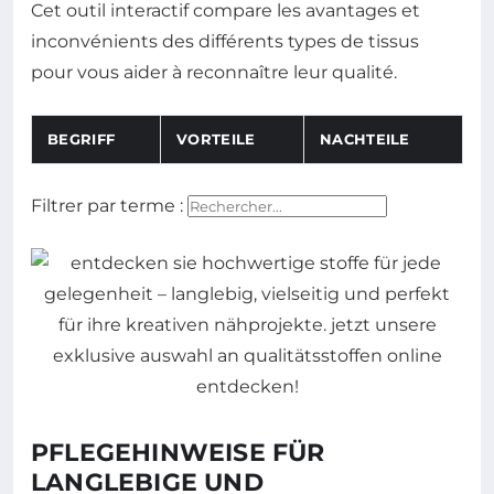
Cet outil interactif compare les avantages et
inconvénients des différents types de tissus
pour vous aider à reconnaître leur qualité.
BEGRIFF
VORTEILE
NACHTEILE
Tabelle zur Vergleich von Naturfasern, Synthetikfasern
Filtrer par terme :
PFLEGEHINWEISE FÜR
LANGLEBIGE UND