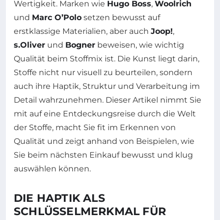
Wertigkeit. Marken wie
Hugo Boss
,
Woolrich
und
Marc O’Polo
setzen bewusst auf
erstklassige Materialien, aber auch
Joop!
,
s.Oliver
und
Bogner
beweisen, wie wichtig
Qualität beim Stoffmix ist. Die Kunst liegt darin,
Stoffe nicht nur visuell zu beurteilen, sondern
auch ihre Haptik, Struktur und Verarbeitung im
Detail wahrzunehmen. Dieser Artikel nimmt Sie
mit auf eine Entdeckungsreise durch die Welt
der Stoffe, macht Sie fit im Erkennen von
Qualität und zeigt anhand von Beispielen, wie
Sie beim nächsten Einkauf bewusst und klug
auswählen können.
DIE HAPTIK ALS
SCHLÜSSELMERKMAL FÜR