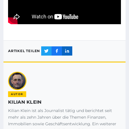
ARTIKEL TEILEN
AUTOR
KILIAN KLEIN
Kilian Klein ist als Journalist tätig und berichtet seit
mehr als zehn Jahren über die Themen Finanzen,
Immobilien sowie Geschäftsentwicklung. Ein weiterer