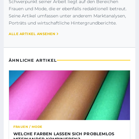
Schwerpunkt seiner Arbeit liegt auf den Bereichen
Frauen und Mode, die er ebenfalls redaktionell betreut.
Seine Artikel umfassen unter anderem Marktanalysen,
Porträts und wirtschaftliche Hintergrundberichte.
ALLE ARTIKEL ANSEHEN
ÄHNLICHE ARTIKEL
FRAUEN / MODE
WELCHE FARBEN LASSEN SICH PROBLEMLOS
MITEINANDER KOMBINIEREN?