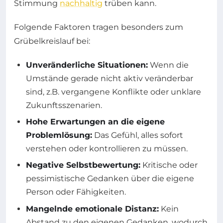
Stimmung
nachhaltig
trüben kann.
Folgende Faktoren tragen besonders zum
Grübelkreislauf bei:
Unveränderliche Situationen:
Wenn die
Umstände gerade nicht aktiv veränderbar
sind, z.B. vergangene Konflikte oder unklare
Zukunftsszenarien.
Hohe Erwartungen an die eigene
Problemlösung:
Das Gefühl, alles sofort
verstehen oder kontrollieren zu müssen.
Negative Selbstbewertung:
Kritische oder
pessimistische Gedanken über die eigene
Person oder Fähigkeiten.
Mangelnde emotionale Distanz:
Kein
Abstand zu den eigenen Gedanken, wodurch