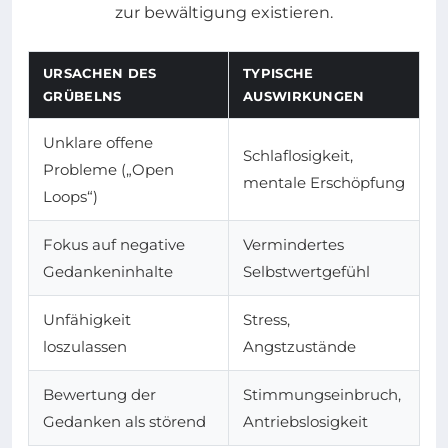
URSACHEN DES
TYPISCHE
GRÜBELNS
AUSWIRKUNGEN
Unklare offene
Schlaflosigkeit,
Probleme („Open
mentale Erschöpfung
Loops“)
Fokus auf negative
Vermindertes
Gedankeninhalte
Selbstwertgefühl
Unfähigkeit
Stress,
loszulassen
Angstzustände
Bewertung der
Stimmungseinbruch,
Gedanken als störend
Antriebslosigkeit