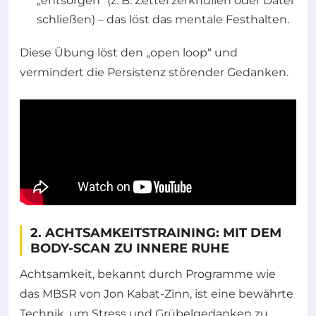
„entsorgen“ (z. B. Zettel zerknüllen oder Datei
schließen) – das löst das mentale Festhalten.
Diese Übung löst den „open loop“ und
vermindert die Persistenz störender Gedanken.
2. ACHTSAMKEITSTRAINING: MIT DEM
BODY-SCAN ZU INNERE RUHE
Achtsamkeit, bekannt durch Programme wie
das MBSR von Jon Kabat-Zinn, ist eine bewährte
Technik, um Stress und Grübelgedanken zu