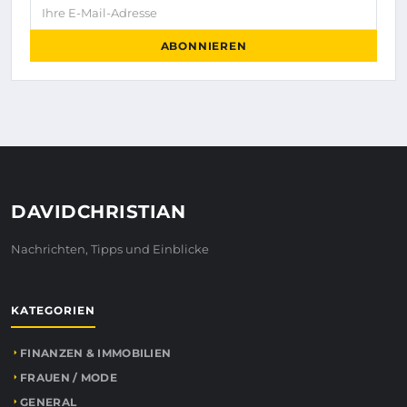
Ihre E-Mail-Adresse
ABONNIEREN
DAVIDCHRISTIAN
Nachrichten, Tipps und Einblicke
KATEGORIEN
FINANZEN & IMMOBILIEN
FRAUEN / MODE
GENERAL