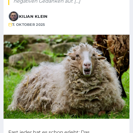
negativen Gedanken auf. […]
KILIAN KLEIN
7. OKTOBER 2025
Fast jeder hat es schon erlebt: Das