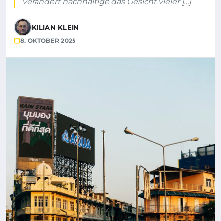
verändert nachhaltige das Gesicht vieler […]
KILIAN KLEIN
8. OKTOBER 2025