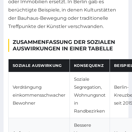
oder Immobilien ersetzt. In Berlin gab es
berüchtigte Beispiele, in denen Kulturstätten
der Bauhaus-Bewegung oder traditionelle
Treffpunkte der Künstler verschwanden.
ZUSAMMENFASSUNG DER SOZIALEN
AUSWIRKUNGEN IN EINER TABELLE
SOZIALE AUSWIRKUNG
KONSEQUENZ
BEISPIE
Soziale
Verdrängung
Segregation,
Berlin-
einkommensschwacher
Wohnungsnot
Kreuzb
Bewohner
in
seit 201
Randbezirken
Bessere