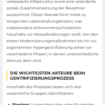
verbesserte Infrastruktur sowie eine veränderte
soziale Zusammensetzung der Bewohner
auszeichnet. Dieser Wandel führt meist zu
steigenden Lebenshaltungskosten, was
insbesondere einkommensschwächere
Haushalte vor Herausforderungen stellt. Von den
ersten Modernisierungsmaßnahmen bis hin zur
sogenannten Hypergentrifizierung sehen wir
verschiedene Phasen, in denen unterschiedliche
Akteure aktiv sind.
DIE WICHTIGSTEN AKTEURE BEIM
GENTRIFIZIERUNGSPROZESS
Innerhalb des Prozesses lassen sich drei
wesentliche Gruppen identifizieren:
Pioniere:
Junge Menschen oder Studenten,