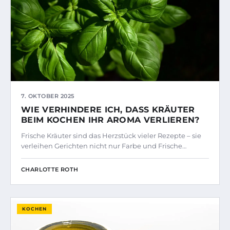
7. OKTOBER 2025
WIE VERHINDERE ICH, DASS KRÄUTER
BEIM KOCHEN IHR AROMA VERLIEREN?
Frische Kräuter sind das Herzstück vieler Rezepte – sie
verleihen Gerichten nicht nur Farbe und Frische…
CHARLOTTE ROTH
KOCHEN