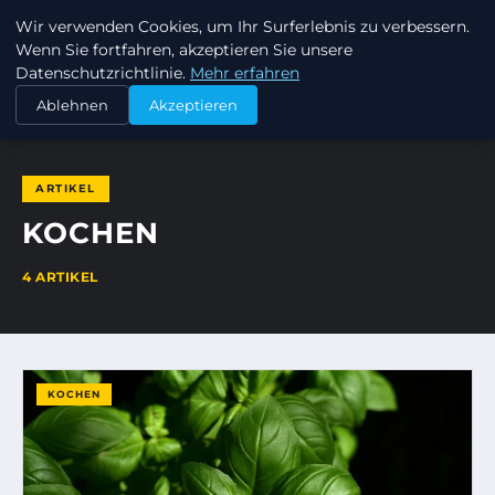
Wir verwenden Cookies, um Ihr Surferlebnis zu verbessern.
DAVIDCHRISTIAN
Wenn Sie fortfahren, akzeptieren Sie unsere
Datenschutzrichtlinie.
Mehr erfahren
STARTSEITE
KOCHEN
Ablehnen
Akzeptieren
ARTIKEL
KOCHEN
4 ARTIKEL
KOCHEN