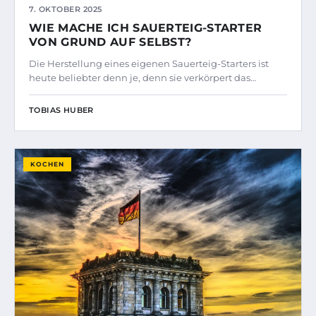
7. OKTOBER 2025
WIE MACHE ICH SAUERTEIG-STARTER
VON GRUND AUF SELBST?
Die Herstellung eines eigenen Sauerteig-Starters ist
heute beliebter denn je, denn sie verkörpert das…
TOBIAS HUBER
KOCHEN