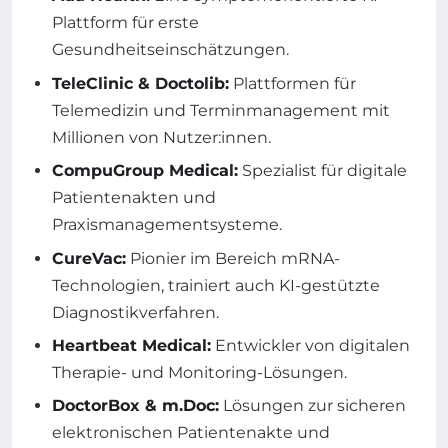
Plattform für erste
Gesundheitseinschätzungen.
TeleClinic & Doctolib:
Plattformen für
Telemedizin und Terminmanagement mit
Millionen von Nutzer:innen.
CompuGroup Medical:
Spezialist für digitale
Patientenakten und
Praxismanagementsysteme.
CureVac:
Pionier im Bereich mRNA-
Technologien, trainiert auch KI-gestützte
Diagnostikverfahren.
Heartbeat Medical:
Entwickler von digitalen
Therapie- und Monitoring-Lösungen.
DoctorBox & m.Doc:
Lösungen zur sicheren
elektronischen Patientenakte und