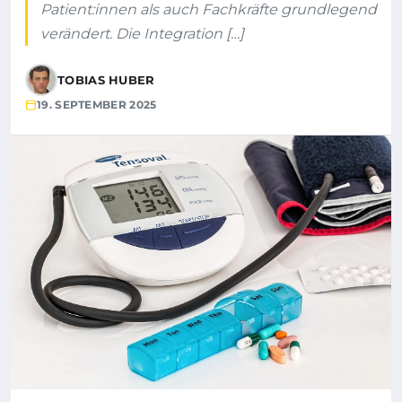
Patient:innen als auch Fachkräfte grundlegend
verändert. Die Integration […]
TOBIAS HUBER
19. SEPTEMBER 2025