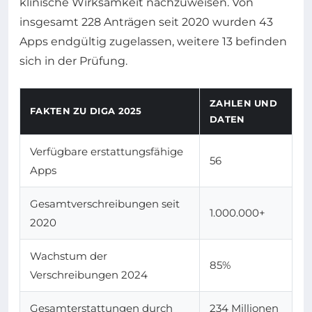
klinische Wirksamkeit nachzuweisen. Von
insgesamt 228 Anträgen seit 2020 wurden 43
Apps endgültig zugelassen, weitere 13 befinden
sich in der Prüfung.
ZAHLEN UND
FAKTEN ZU DIGA 2025
DATEN
Verfügbare erstattungsfähige
56
Apps
Gesamtverschreibungen seit
1.000.000+
2020
Wachstum der
85%
Verschreibungen 2024
Gesamterstattungen durch
234 Millionen