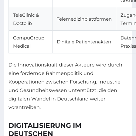
Gesund
TeleClinic &
Zugan
Telemedizinplattformen
Doctolib
Termi
CompuGroup
Daten
Digitale Patientenakten
Medical
Praxis
Die Innovationskraft dieser Akteure wird durch
eine fördernde Rahmenpolitik und
Kooperationen zwischen Forschung, Industrie
und Gesundheitswesen unterstützt, die den
digitalen Wandel in Deutschland weiter
vorantreiben.
DIGITALISIERUNG IM
DEUTSCHEN