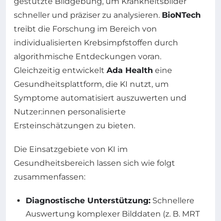
gestützte Bildgebung, um Krankheitsbilder
schneller und präziser zu analysieren.
BioNTech
treibt die Forschung im Bereich von
individualisierten Krebsimpfstoffen durch
algorithmische Entdeckungen voran.
Gleichzeitig entwickelt
Ada Health
eine
Gesundheitsplattform, die KI nutzt, um
Symptome automatisiert auszuwerten und
Nutzer:innen personalisierte
Ersteinschätzungen zu bieten.
Die Einsatzgebiete von KI im
Gesundheitsbereich lassen sich wie folgt
zusammenfassen:
Diagnostische Unterstützung:
Schnellere
Auswertung komplexer Bilddaten (z. B. MRT