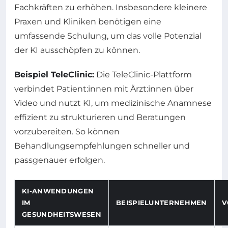
Fachkräften zu erhöhen. Insbesondere kleinere
Praxen und Kliniken benötigen eine
umfassende Schulung, um das volle Potenzial
der KI ausschöpfen zu können.
Beispiel TeleClinic:
Die TeleClinic-Plattform
verbindet Patient:innen mit Ärzt:innen über
Video und nutzt KI, um medizinische Anamnese
effizient zu strukturieren und Beratungen
vorzubereiten. So können
Behandlungsempfehlungen schneller und
passgenauer erfolgen.
KI-ANWENDUNGEN
IM
BEISPIELUNTERNEHMEN
V
GESUNDHEITSWESEN