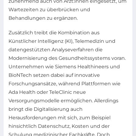
zunehmend auch von Ärzt:innen eingesetzt, um
Wartezeiten zu überbrücken und
Behandlungen zu ergänzen.
Zusätzlich treibt die Kombination aus
Künstlicher Intelligenz (KI), Telemedizin und
datengestützten Analyseverfahren die
Modernisierung des Gesundheitssystems voran.
Unternehmen wie Siemens Healthineers und
BioNTech setzen dabei auf innovative
Forschungsansätze, während Plattformen wie
Ada Health oder TeleClinic neue
Versorgungsmodelle ermöglichen. Allerdings
bringt die Digitalisierung auch
Herausforderungen mit sich, zum Beispiel
hinsichtlich Datenschutz, Kosten und der
Schulung medizinischer Fachkräfte. Doch