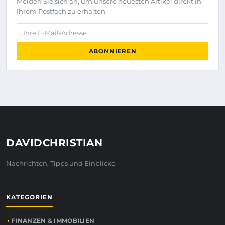
Melden Sie sich an, um unsere neuesten Artikel direkt in
Ihrem Postfach zu erhalten.
Ihre E-Mail-Adresse
ABONNIEREN
DAVIDCHRISTIAN
Nachrichten, Tipps und Einblicke
KATEGORIEN
FINANZEN & IMMOBILIEN