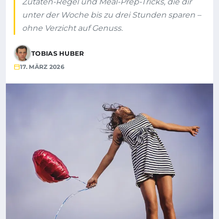
Zutaten-Regel und Meal-Prep-Tricks, die dir
unter der Woche bis zu drei Stunden sparen –
ohne Verzicht auf Genuss.
TOBIAS HUBER
17. MÄRZ 2026