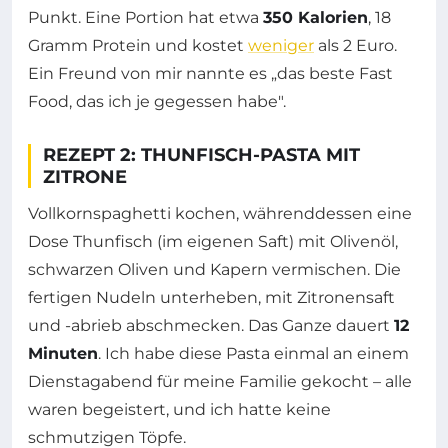
Punkt. Eine Portion hat etwa
350 Kalorien
, 18
Gramm Protein und kostet
weniger
als 2 Euro.
Ein Freund von mir nannte es „das beste Fast
Food, das ich je gegessen habe".
REZEPT 2: THUNFISCH-PASTA MIT
ZITRONE
Vollkornspaghetti kochen, währenddessen eine
Dose Thunfisch (im eigenen Saft) mit Olivenöl,
schwarzen Oliven und Kapern vermischen. Die
fertigen Nudeln unterheben, mit Zitronensaft
und -abrieb abschmecken. Das Ganze dauert
12
Minuten
. Ich habe diese Pasta einmal an einem
Dienstagabend für meine Familie gekocht – alle
waren begeistert, und ich hatte keine
schmutzigen Töpfe.