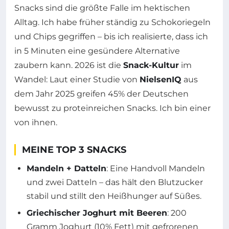
Snacks sind die größte Falle im hektischen
Alltag. Ich habe früher ständig zu Schokoriegeln
und Chips gegriffen – bis ich realisierte, dass ich
in 5 Minuten eine gesündere Alternative
zaubern kann. 2026 ist die
Snack-Kultur
im
Wandel: Laut einer Studie von
NielsenIQ
aus
dem Jahr 2025 greifen 45% der Deutschen
bewusst zu proteinreichen Snacks. Ich bin einer
von ihnen.
MEINE TOP 3 SNACKS
Mandeln + Datteln
: Eine Handvoll Mandeln
und zwei Datteln – das hält den Blutzucker
stabil und stillt den Heißhunger auf Süßes.
Griechischer Joghurt mit Beeren
: 200
Gramm Joghurt (10% Fett) mit gefrorenen