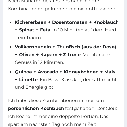
Nach Monaten des Testens habe ich drei
Kombinationen gefunden, die nie enttäuschen:
Kichererbsen + Dosentomaten + Knoblauch
+ Spinat + Feta
: In 10 Minuten auf dem Herd
– ein Traum.
Vollkornnudeln + Thunfisch (aus der Dose)
+ Oliven + Kapern + Zitrone
: Mediterraner
Genuss in 12 Minuten.
Quinoa + Avocado + Kidneybohnen + Mais
+ Limette
: Ein Bowl-Klassiker, der satt macht
und Energie gibt.
Ich habe diese Kombinationen in meinem
persönlichen Kochbuch
festgehalten. Der Clou:
Ich koche immer eine doppelte Portion. Das
spart am nächsten Tag noch mehr Zeit.