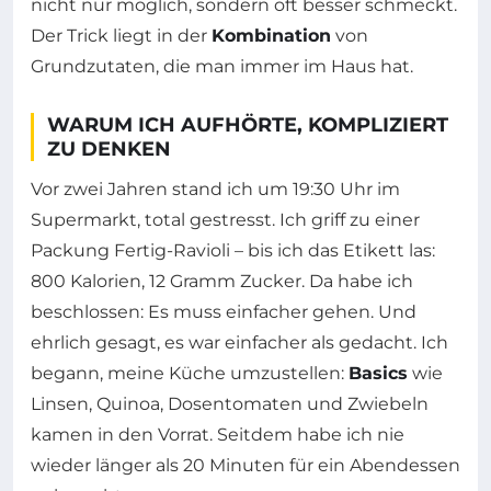
nicht nur möglich, sondern oft besser schmeckt.
Der Trick liegt in der
Kombination
von
Grundzutaten, die man immer im Haus hat.
WARUM ICH AUFHÖRTE, KOMPLIZIERT
ZU DENKEN
Vor zwei Jahren stand ich um 19:30 Uhr im
Supermarkt, total gestresst. Ich griff zu einer
Packung Fertig-Ravioli – bis ich das Etikett las:
800 Kalorien, 12 Gramm Zucker. Da habe ich
beschlossen: Es muss einfacher gehen. Und
ehrlich gesagt, es war einfacher als gedacht. Ich
begann, meine Küche umzustellen:
Basics
wie
Linsen, Quinoa, Dosentomaten und Zwiebeln
kamen in den Vorrat. Seitdem habe ich nie
wieder länger als 20 Minuten für ein Abendessen